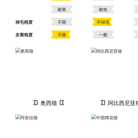
耐寒
耐热
掉毛程度
不限
不掉毛
友善程度
不限
一般
奥西猫
阿比西尼亚