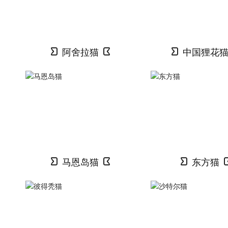
阿舍拉猫
中国狸花
马恩岛猫
东方猫