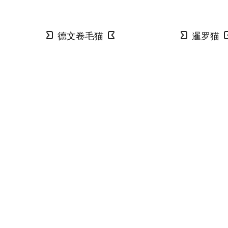
德文卷毛猫
暹罗猫