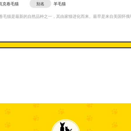
凯克卷毛猫
别名
羊毛猫
卷毛猫是最新的自然品种之一，其由家猫进化而来。最早是来自美国怀俄明