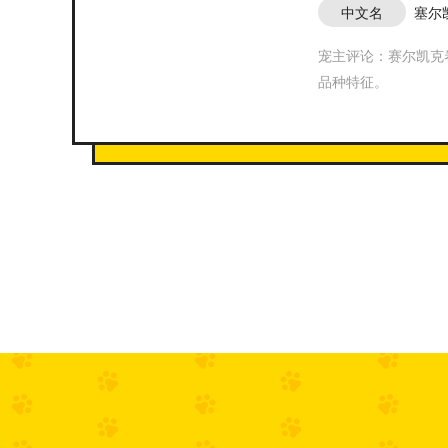
中文名
塞尔
宠主评论：赛尔凯克
品种特征。