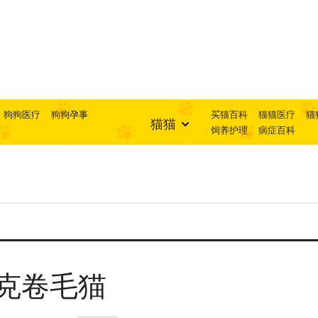
狗狗医疗
狗狗孕事
买猫百科
猫猫医疗
猫
猫猫
饲养护理
病症百科
克卷毛猫