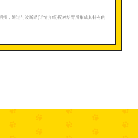
州，通过与波斯猫(详情介绍)配种培育后形成其特有的