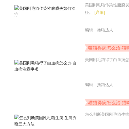
美国刚毛猫传染性腹膜
征。
[详细]
编辑：撸猫达人
猫猫得病怎么治-猫
美国刚毛猫得了白血病
编辑：撸猫达人
猫猫得病怎么治-猫
怎么判断美国刚毛猫生