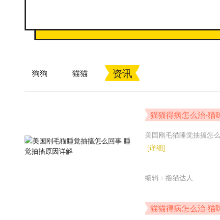
资讯
狗狗
猫猫
猫猫得病怎么治-猫
美国刚毛猫睡觉抽搐怎
[详细]
编辑：撸猫达人
猫猫得病怎么治-猫