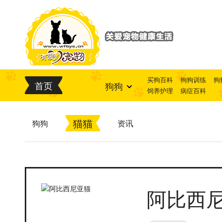
买狗百科
狗狗训练
狗
首页
狗狗
饲养护理
病症百科
猫猫
狗狗
资讯
阿比西